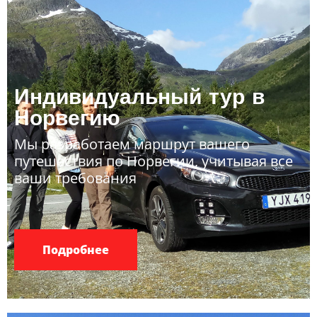
Индивидуальный тур в
Норвегию
Мы разработаем маршрут вашего
путешествия по Норвегии, учитывая все
ваши требования
Подробнее