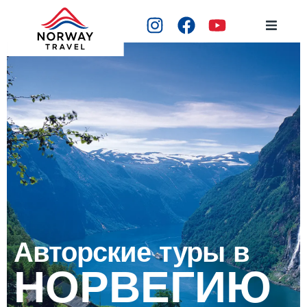
ГЛАВНАЯ
ТУРЫ
МЕСТА
ГИДЫ
ОТЗЫВЫ
Авторские туры в
КОНТАКТЫ
НОРВЕГИЮ