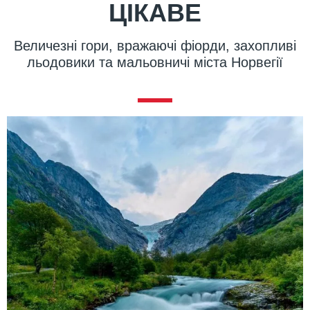
ЦІКАВЕ
Величезні гори, вражаючі фіорди, захопливі
льодовики та мальовничі міста Норвегії