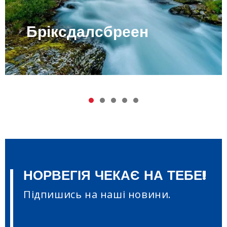
Північне сяйво
1
2
3
4
5
НОРВЕГІЯ ЧЕКАЄ НА ТЕБЕ!
Підпишись на наші новини.