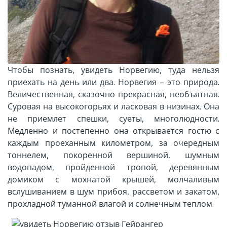
Чтобы познать, увидеть Норвегию, туда нельзя
приехать на день или два. Норвегия – это природа.
Величественная, сказочно прекрасная, необъятная.
Суровая на высокогорьях и ласковая в низинах. Она
не приемлет спешки, суеты, многолюдности.
Медленно и постепенно она открывается гостю с
каждым проеханным километром, за очередным
тоннелем, покоренной вершиной, шумным
водопадом, пройденной тропой, деревянным
домиком с мохнатой крышей, молчаливым
вслушиванием в шум прибоя, рассветом и
закатом,
прохладной туманной влагой и солнечным теплом.