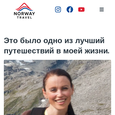
ГЛАВНАЯ
ТУРЫ
Это было одно из лучший
путешествий в моей жизни.
МЕСТА
ГИДЫ
ОТЗЫВЫ
КОНТАКТЫ