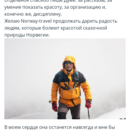
Отдельное спасибо Лёше Думе: за рассказы, за
умение показать красоту, за организацию и,
конечно же, дисциплину.
Желаю Norway-travel продолжать дарить радость
людям, которые болеют красотой сказочной
природы Норвегии.
В моем сердце она останется навсегда и мне бы