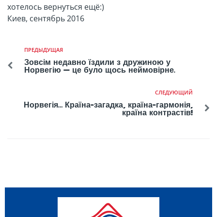
хотелось вернуться ещё:)
Киев, сентябрь 2016
ПРЕДЫДУЩАЯ
Зовсім недавно їздили з дружиною у
Норвегію — це було щось неймовірне.
СЛЕДУЮЩИЙ
Норвегія… Країна-загадка, країна-гармонія,
країна контрастів!