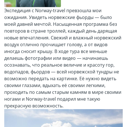
Экспедиция с Norway-travel превзошла мои
ожидания. Увидеть норвежские фьорды — было
моей давней мечтой. Насыщенная программа без
повторов в стране троллей, каждый день дарящая
новые впечатления. Свежий и влажный норвежский
воздух отлично прочищает голову, а от видов
иногда сносит крышу. В ходе тура все меньше
делаешь фотографии или видео — начинаешь
осознавать, что реальное величие и красоту гор,
водопадов, фьордов — всей норвежской тундры не
возможно передать на картинке. Её нужно видеть
своими глазами, вдыхать её своими легкими,
проходить по самым старым камням в мире своими
ногами и Norway-travel подарил мне такую
прекрасную возможность.