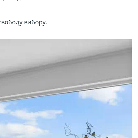
 свободу вибору.