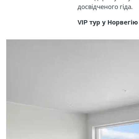
досвідченого гіда.
VIP тур у Норвегію